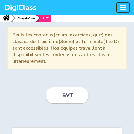
DigiClass
Togg
navi
CinquiÃ¨me
SVT
Seuls les contenus(cours, exercices, quiz) des
classes de Troisième(3ème) et Terminale(Tle D)
sont accessibles. Nos équipes travaillent à
disponibiliser les contenus des autres classes
ultérieurement.
SVT