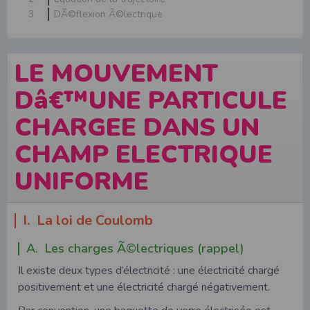
3
DÃ©flexion Ã©lectrique
LE MOUVEMENT
Dâ€™UNE PARTICULE
CHARGEE DANS UN
CHAMP ELECTRIQUE
UNIFORME
I. La loi de Coulomb
A. Les charges Ã©lectriques (rappel)
Il existe deux types d’électricité : une électricité chargé
positivement et une électricité chargé négativement.