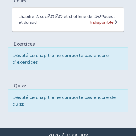
Cours
chapitre 2: sociÃ©tÃ© et chefferie de lâ€™ouest
et du sud
Indisponible
Exercices
Désolé ce chapitre ne comporte pas encore
d'exercices
Quizz
Désolé ce chapitre ne comporte pas encore de
quizz
2026 © DigiClass