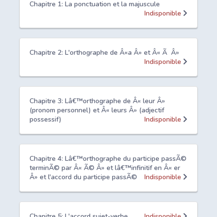
Chapitre 1: La ponctuation et la majuscule
Indisponible
Chapitre 2: L'orthographe de Â«a Â» et Â« Ã Â»
Indisponible
Chapitre 3: Lâ€™orthographe de Â« leur Â»
(pronom personnel) et Â« leurs Â» (adjectif
possessif)
Indisponible
Chapitre 4: Lâ€™orthographe du participe passÃ©
terminÃ© par Â« Ã© Â» et lâ€™infinitif en Â« er
Â» et l'accord du participe passÃ©
Indisponible
Chapitre 5: L'accord sujet-verbe
Indisponible