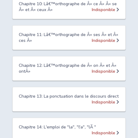
Chapitre 10: Lâ€™orthographe de Â« ce Â» Â« se
Â» et Â« ceux Â»
Indisponible
Chapitre 11: Lâ€™orthographe de Â« ses Â» et Â«
ces Â»
Indisponible
Chapitre 12: Lâ€™orthographe de Â« on Â» et Â«
ontÂ»
Indisponible
Chapitre 13: La ponctuation dans le discours direct
Indisponible
Chapitre 14: L'emploi de "la", "l'a", "lÃ "
Indisponible