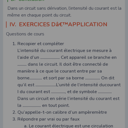
Dans un circuit sans dérivation, l’intensité du courant est la
même en chaque point du circuit.
IV. EXERCICES Dâ€™APPLICATION
Questions de cours
Recopier et compléter
L’intensité du courant électrique se mesure à
l’aide d’un
……………..
Cet appareil se branche en
……..
dans le circuit. Il doit être connecté de
manière à ce que le courant entre par sa
borne
………..
et sort par sa borne
………….
On dit
qu’il est
………………
L’unité de l’intensité ducourant
I du courant est
…………
, et de symbole
…………
Dans un circuit en série l’intensité du courant est
la
…………….
en tout point.
Qu’appelle-t-on calibre d’un ampèremètre
Répondre par vrai ou par faux
Le courant électrique est une circulation