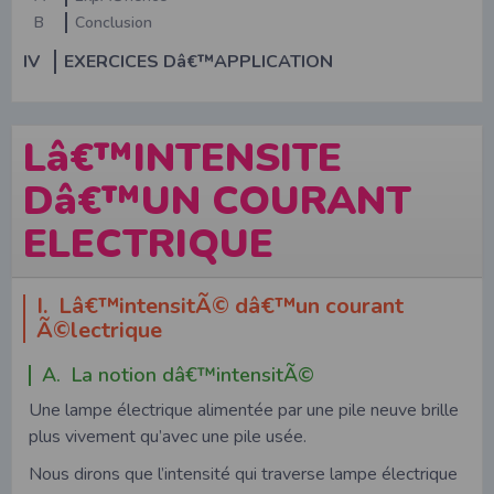
B
Conclusion
IV
EXERCICES Dâ€™APPLICATION
Lâ€™INTENSITE
Dâ€™UN COURANT
ELECTRIQUE
I. Lâ€™intensitÃ© dâ€™un courant
Ã©lectrique
A. La notion dâ€™intensitÃ©
Une lampe électrique alimentée par une pile neuve brille
plus vivement qu’avec une pile usée.
Nous dirons que l’intensité qui traverse lampe électrique