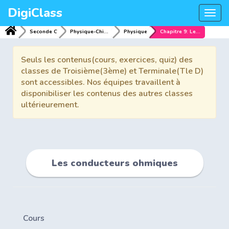
DigiClass
Togg
navi
Seconde C
Physique-Chimie
Physique
Chapitre 9: Les conducteurs ohmiques
Seuls les contenus(cours, exercices, quiz) des
classes de Troisième(3ème) et Terminale(Tle D)
sont accessibles. Nos équipes travaillent à
disponibiliser les contenus des autres classes
ultérieurement.
Les conducteurs ohmiques
Cours