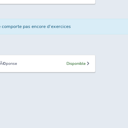
e comporte pas encore d'exercices
 rÃ©ponse
Disponible