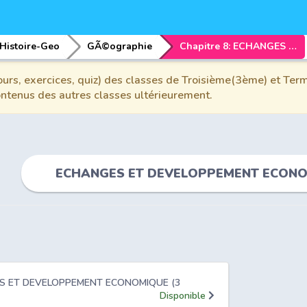
Histoire-Geo
GÃ©ographie
Chapitre 8: ECHANGES ET DEVELOPPEMENT ECONOMIQUE (3 HEURES)
urs, exercices, quiz) des classes de Troisième(3ème) et Term
contenus des autres classes ultérieurement.
ECHANGES ET DEVELOPPEMENT ECONOM
GES ET DEVELOPPEMENT ECONOMIQUE (3
Disponible