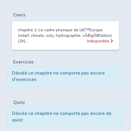
Cours
chapitre 1: Le cadre physique de lâ€™Europe
(relief, climats, sols, hydrographie, vÃ©gÃ©tation)
(2h).
Indisponible
Exercices
Désolé ce chapitre ne comporte pas encore
d'exercices
Quizz
Désolé ce chapitre ne comporte pas encore de
quizz