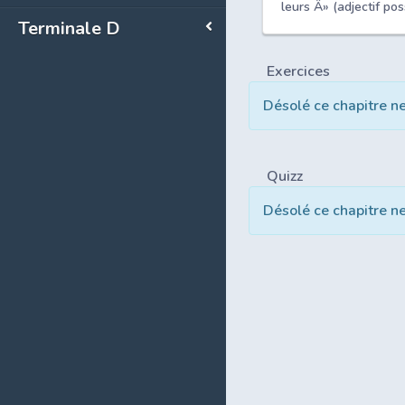
leurs Â» (adjectif pos
Terminale D
Exercices
Désolé ce chapitre n
Quizz
Désolé ce chapitre n