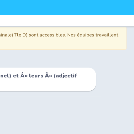
inale(Tle D) sont accessibles. Nos équipes travaillent
l) et Â« leurs Â» (adjectif