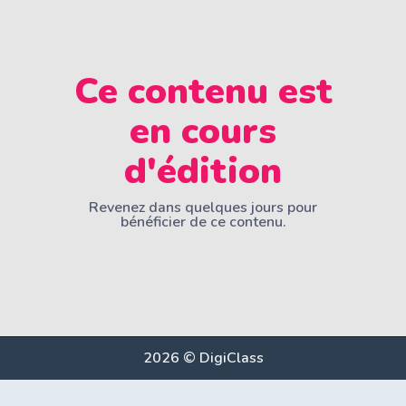
Ce contenu est
en cours
d'édition
Revenez dans quelques jours pour
bénéficier de ce contenu.
2026 © DigiClass