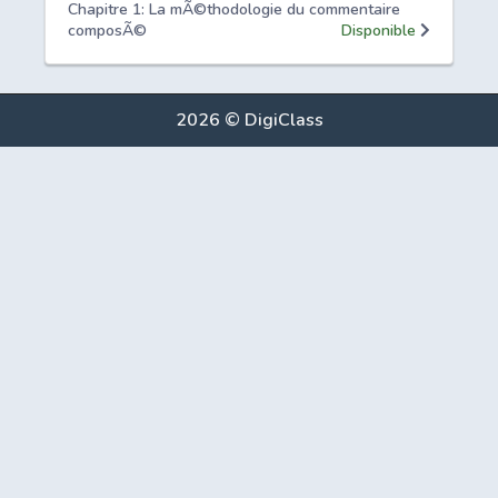
Chapitre 1: La mÃ©thodologie du commentaire
composÃ©
Disponible
2026 © DigiClass