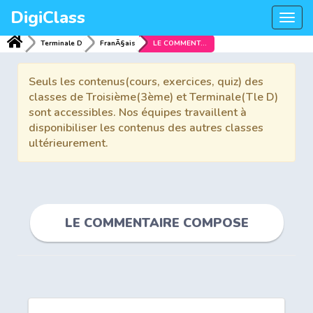
DigiClass
Togg
navi
Terminale D
FranÃ§ais
LE COMMENTAIRE COMPOSE
Seuls les contenus(cours, exercices, quiz) des
classes de Troisième(3ème) et Terminale(Tle D)
sont accessibles. Nos équipes travaillent à
disponibiliser les contenus des autres classes
ultérieurement.
LE COMMENTAIRE COMPOSE