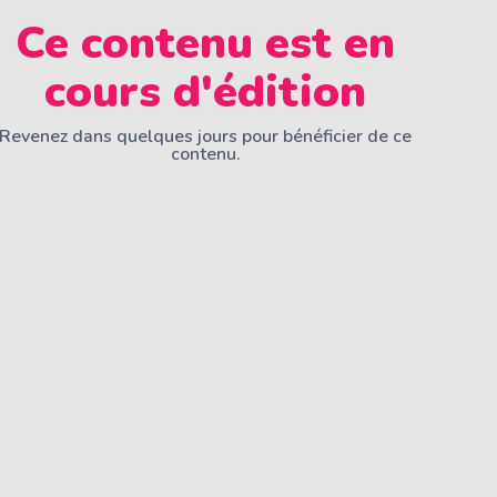
Ce contenu est en
cours d'édition
Revenez dans quelques jours pour bénéficier de ce
contenu.