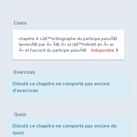
Cours
chapitre 4: Lâ€™orthographe du participe passÃ©
terminÃ© par Â« Ã© Â» et lâ€™infinitif en Â« er
Â» et l'accord du participe passÃ©
Indisponible
Exercices
Désolé ce chapitre ne comporte pas encore
d'exercices
Quizz
Désolé ce chapitre ne comporte pas encore de
quizz