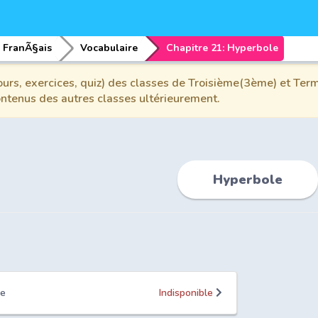
FranÃ§ais
Vocabulaire
Chapitre 21: Hyperbole
urs, exercices, quiz) des classes de Troisième(3ème) et Term
contenus des autres classes ultérieurement.
Hyperbole
le
Indisponible