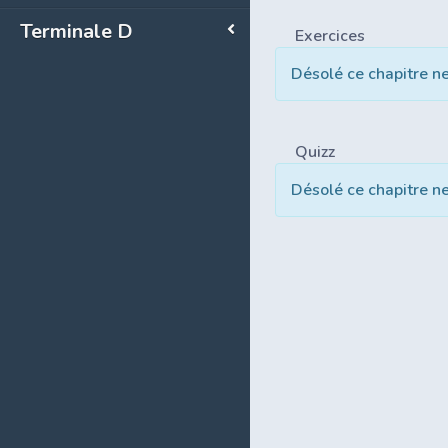
Terminale D
Exercices
Désolé ce chapitre n
Quizz
Désolé ce chapitre n