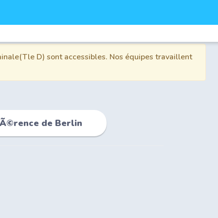
inale(Tle D) sont accessibles. Nos équipes travaillent
fÃ©rence de Berlin