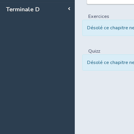
Terminale D
Exercices
Désolé ce chapitre n
Quizz
Désolé ce chapitre n