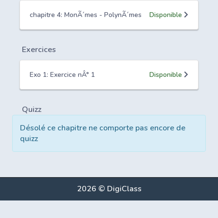
chapitre 4: MonÃ´mes - PolynÃ´mes
Disponible
Exercices
Exo 1: Exercice nÂ° 1
Disponible
Quizz
Désolé ce chapitre ne comporte pas encore de
quizz
2026 © DigiClass