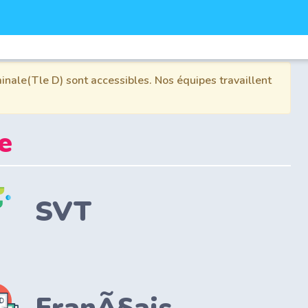
inale(Tle D) sont accessibles. Nos équipes travaillent
e
SVT