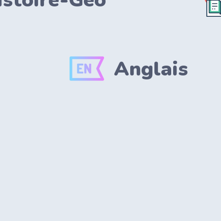
istoire-Geo
Anglais