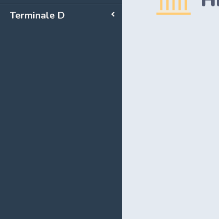
H
Terminale D