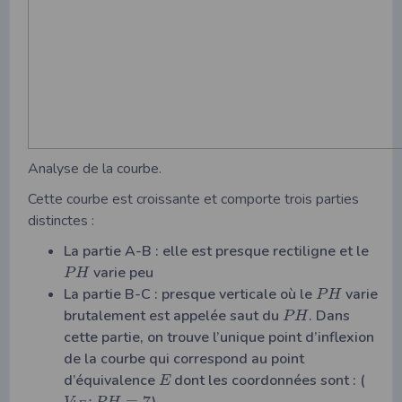
Analyse de la courbe.
Cette courbe est croissante et comporte trois parties
distinctes :
La partie A-B : elle est presque rectiligne et le
varie peu
P
H
La partie B-C : presque verticale où le
varie
P
H
brutalement est appelée saut du
. Dans
P
H
cette partie, on trouve l’unique point d’inflexion
de la courbe qui correspond au point
d’équivalence
dont les coordonnées sont : (
E
;
=
7
).