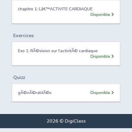
chapitre 1: Lâ€™ACTIVITE CARDIAQUE
Disponible
Exercices
Exo 1: RÃ©vision sur l'activitÃ© cardiaque
Disponible
Quizz
gÃ©nÃ©ralitÃ©s
Disponible
2026 © DigiClass