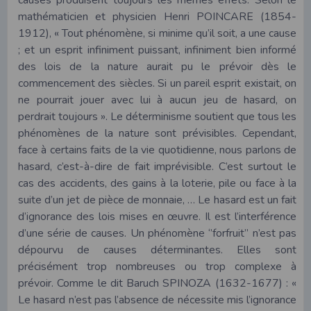
mathématicien et physicien Henri POINCARE (1854-
1912), « Tout phénomène, si minime qu’il soit, a une cause
; et un esprit infiniment puissant, infiniment bien informé
des lois de la nature aurait pu le prévoir dès le
commencement des siècles. Si un pareil esprit existait, on
ne pourrait jouer avec lui à aucun jeu de hasard, on
perdrait toujours ». Le déterminisme soutient que tous les
phénomènes de la nature sont prévisibles. Cependant,
face à certains faits de la vie quotidienne, nous parlons de
hasard, c’est-à-dire de fait imprévisible. C’est surtout le
cas des accidents, des gains à la loterie, pile ou face à la
suite d’un jet de pièce de monnaie, … Le hasard est un fait
d’ignorance des lois mises en œuvre. Il est l’interférence
d’une série de causes. Un phénomène ‘’forfruit’’ n’est pas
dépourvu de causes déterminantes. Elles sont
précisément trop nombreuses ou trop complexe à
prévoir. Comme le dit Baruch SPINOZA (1632-1677) : «
Le hasard n’est pas l’absence de nécessite mis l’ignorance