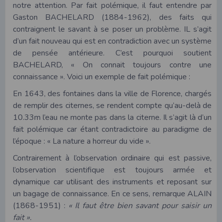
notre attention. Par fait polémique, il faut entendre par
Gaston BACHELARD (1884-1962), des faits qui
contraignent le savant à se poser un problème. IL s’agit
d’un fait nouveau qui est en contradiction avec un système
de pensée antérieure. C’est pourquoi soutient
BACHELARD, « On connait toujours contre une
connaissance ». Voici un exemple de fait polémique :
En 1643, des fontaines dans la ville de Florence, chargés
de remplir des citernes, se rendent compte qu’au-delà de
10.33m l’eau ne monte pas dans la citerne. Il s’agit là d’un
fait polémique car étant contradictoire au paradigme de
l’époque : « La nature a horreur du vide ».
Contrairement à l’observation ordinaire qui est passive,
l’observation scientifique est toujours armée et
dynamique car utilisant des instruments et reposant sur
un bagage de connaissance. En ce sens, remarque ALAIN
(1868-1951) :
« Il faut être bien savant pour saisir un
fait ».