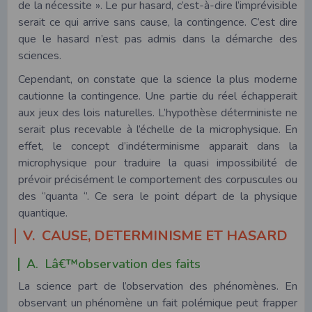
de la nécessite ». Le pur hasard, c’est-à-dire l’imprévisible
serait ce qui arrive sans cause, la contingence. C’est dire
que le hasard n’est pas admis dans la démarche des
sciences.
Cependant, on constate que la science la plus moderne
cautionne la contingence. Une partie du réel échapperait
aux jeux des lois naturelles. L’hypothèse déterministe ne
serait plus recevable à l’échelle de la microphysique. En
effet, le concept d’indéterminisme apparait dans la
microphysique pour traduire la quasi impossibilité de
prévoir précisément le comportement des corpuscules ou
des ‘’quanta ‘’. Ce sera le point départ de la physique
quantique.
V. CAUSE, DETERMINISME ET HASARD
A. Lâ€™observation des faits
La science part de l’observation des phénomènes. En
observant un phénomène un fait polémique peut frapper