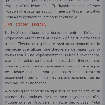
provoquée et préméditée dans le but de vérifier la
validité d’une hypothèse. Et l’hypothèse non infirmée
(c’est-à-dire celle qui est confirmée) par l’expérimentation
sera au fondement de la théorie scientifique.
VI. CONCLUSION
L’activité scientifique est la dialectique entre la théorie et
l’expérience qui constituent les deux pôles d’un processus
unique. Théorie et expérience sont deux moment de la
démarche scientifique. Une théorie n’a de valeur que sa
soumission à une expérimentation. Quant à l’expérience,
elle est le début ou l’aboutissement d’une théorie. Nous
pouvons, par la voie de conséquence, dire qu’il n’existe pas
de théorie qui ne soit pas soumise au Protocol
expérimental tout comme il n’y a pas d’expérience qui ne
soit pas liée à une théorie.
Ajoutons qu’en dépit de sa rigueur et de son objectivité, la
science doit toujours évoluer pour s’ajouter au réel.
Aucune science n’épuisera la nature des choses. Nulle