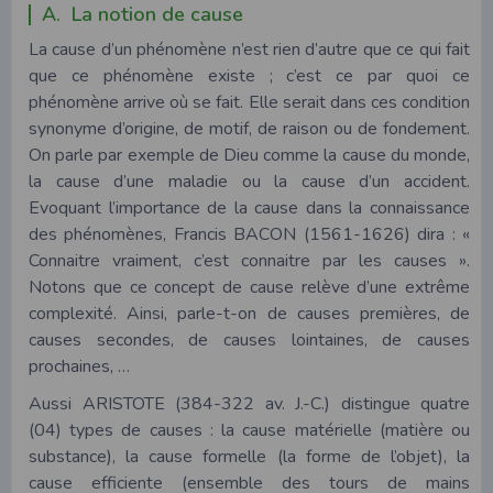
A. La notion de cause
La cause d’un phénomène n’est rien d’autre que ce qui fait
que ce phénomène existe ; c’est ce par quoi ce
phénomène arrive où se fait. Elle serait dans ces condition
synonyme d’origine, de motif, de raison ou de fondement.
On parle par exemple de Dieu comme la cause du monde,
la cause d’une maladie ou la cause d’un accident.
Evoquant l’importance de la cause dans la connaissance
des phénomènes, Francis BACON (1561-1626) dira : «
Connaitre vraiment, c’est connaitre par les causes ».
Notons que ce concept de cause relève d’une extrême
complexité. Ainsi, parle-t-on de causes premières, de
causes secondes, de causes lointaines, de causes
prochaines, …
Aussi ARISTOTE (384-322 av. J.-C.) distingue quatre
(04) types de causes : la cause matérielle (matière ou
substance), la cause formelle (la forme de l’objet), la
cause efficiente (ensemble des tours de mains