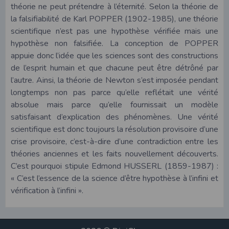
théorie ne peut prétendre à l’éternité. Selon la théorie de
la falsifiabilité de Karl POPPER (1902-1985), une théorie
scientifique n’est pas une hypothèse vérifiée mais une
hypothèse non falsifiée. La conception de POPPER
appuie donc l’idée que les sciences sont des constructions
de l’esprit humain et que chacune peut être détrôné par
l’autre. Ainsi, la théorie de Newton s’est imposée pendant
longtemps non pas parce qu’elle reflétait une vérité
absolue mais parce qu’elle fournissait un modèle
satisfaisant d’explication des phénomènes. Une vérité
scientifique est donc toujours la résolution provisoire d’une
crise provisoire, c’est-à-dire d’une contradiction entre les
théories anciennes et les faits nouvellement découverts.
C’est pourquoi stipule Edmond HUSSERL (1859-1987) :
« C’est l’essence de la science d’être hypothèse à l’infini et
vérification à l’infini ».