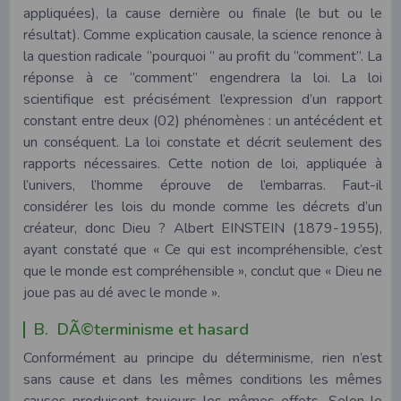
appliquées), la cause dernière ou finale (le but ou le
résultat). Comme explication causale, la science renonce à
la question radicale ‘’pourquoi ‘’ au profit du ‘’comment’’. La
réponse à ce ‘’comment’’ engendrera la loi. La loi
scientifique est précisément l’expression d’un rapport
constant entre deux (02) phénomènes : un antécédent et
un conséquent. La loi constate et décrit seulement des
rapports nécessaires. Cette notion de loi, appliquée à
l’univers, l’homme éprouve de l’embarras. Faut-il
considérer les lois du monde comme les décrets d’un
créateur, donc Dieu ? Albert EINSTEIN (1879-1955),
ayant constaté que « Ce qui est incompréhensible, c’est
que le monde est compréhensible », conclut que « Dieu ne
joue pas au dé avec le monde ».
B. DÃ©terminisme et hasard
Conformément au principe du déterminisme, rien n’est
sans cause et dans les mêmes conditions les mêmes
causes produisent toujours les mêmes effets. Selon le