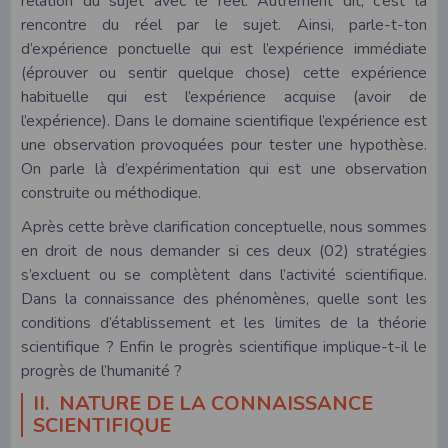
relation du sujet avec le réel. Autrement dit, c’est la
rencontre du réel par le sujet. Ainsi, parle-t-ton
d’expérience ponctuelle qui est l’expérience immédiate
(éprouver ou sentir quelque chose) cette expérience
habituelle qui est l’expérience acquise (avoir de
l’expérience). Dans le domaine scientifique l’expérience est
une observation provoquées pour tester une hypothèse.
On parle là d’expérimentation qui est une observation
construite ou méthodique.
Après cette brève clarification conceptuelle, nous sommes
en droit de nous demander si ces deux (02) stratégies
s’excluent ou se complètent dans l’activité scientifique.
Dans la connaissance des phénomènes, quelle sont les
conditions d’établissement et les limites de la théorie
scientifique ? Enfin le progrès scientifique implique-t-il le
progrès de l’humanité ?
II. NATURE DE LA CONNAISSANCE
SCIENTIFIQUE