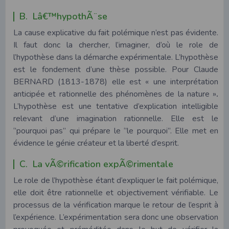
B. Lâ€™hypothÃ¨se
La cause explicative du fait polémique n’est pas évidente.
Il faut donc la chercher, l’imaginer, d’où le role de
l’hypothèse dans la démarche expérimentale. L’hypothèse
est le fondement d’une thèse possible. Pour Claude
BERNARD (1813-1878) elle est « une interprétation
anticipée et rationnelle des phénomènes de la nature »
.
L’hypothèse est une tentative d’explication intelligible
relevant d’une imagination rationnelle. Elle est le
‘’pourquoi pas’’ qui prépare le ‘’le pourquoi’’. Elle met en
évidence le génie créateur et la liberté d’esprit.
C. La vÃ©rification expÃ©rimentale
Le role de l’hypothèse étant d’expliquer le fait polémique,
elle doit être rationnelle et objectivement vérifiable. Le
processus de la vérification marque le retour de l’esprit à
l’expérience. L’expérimentation sera donc une observation