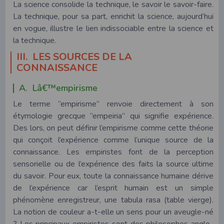
La science consolide la technique, le savoir le savoir-faire.
La technique, pour sa part, enrichit la science, aujourd’hui
en vogue, illustre le lien indissociable entre la science et
la technique.
III. LES SOURCES DE LA
CONNAISSANCE
A. Lâ€™empirisme
Le terme ‘’empirisme’’ renvoie directement à son
étymologie grecque ‘’empeiria’’ qui signifie expérience.
Des lors, on peut définir l’empirisme comme cette théorie
qui conçoit l’expérience comme l’unique source de la
connaissance. Les empiristes font de la perception
sensorielle ou de l’expérience des faits la source ultime
du savoir. Pour eux, toute la connaissance humaine dérive
de l’expérience car l’esprit humain est un simple
phénomène enregistreur, une tabula rasa (table vierge).
La notion de couleur a-t-elle un sens pour un aveugle-né