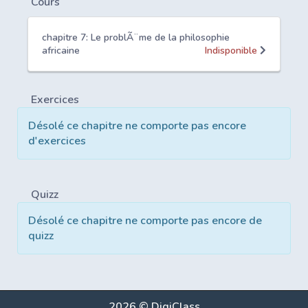
Cours
chapitre 7: Le problÃ¨me de la philosophie
africaine
Indisponible
Exercices
Désolé ce chapitre ne comporte pas encore
d'exercices
Quizz
Désolé ce chapitre ne comporte pas encore de
quizz
2026 © DigiClass