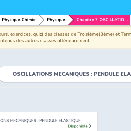
Physique-Chimie
Physique
Chapitre 7: OSCILLATIONS MECANIQUES : PENDULE ELASTIQUE HORIZONTALE
urs, exercices, quiz) des classes de Troisième(3ème) et Term
contenus des autres classes ultérieurement.
OSCILLATIONS MECANIQUES : PENDULE EL
ATIONS MECANIQUES : PENDULE ELASTIQUE
Disponible