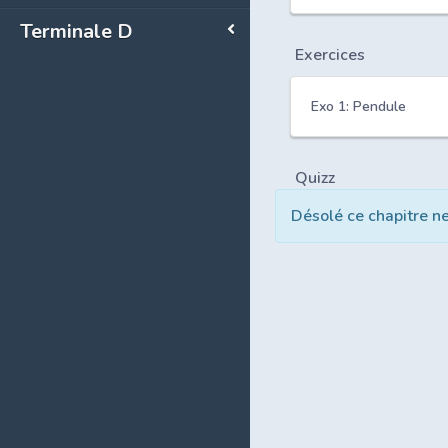
Terminale D
Exercices
Exo 1: Pendule
Quizz
Désolé ce chapitre n