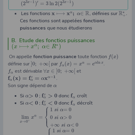
3
−
1
3
−
1
′
x
x
(
2
)
=
3
ln
2
(
2
)
R
R
x
x
;
∗
Les fonctions
⟼
∈
, définies sur
.
α
α
+
Ces fonctions sont appelées
fonctions
puissances
que nous étudierons
B. Etude des fonctios puissances
∗
(
⟼
;
∈
)
α
x
x
α
R
On appelle
fonction puissance
toute fonction
(
)
f
x
ln
définie sur
]
0
;
+
∞
[
par
(
)
=
=
.
α
α
x
f
x
x
e
α
est dérivable
∀
∈
]
0
;
+
∞
[
et
f
x
α
−
1
f
(
x
)
=
f
=
x
′
.
α
α
α
α
Son signe dépend de
α
>
0
f
>
0
f
′
Si
;
donc
croît
α
α
α
<
0
f
<
0
f
′
Si
;
donc
décroît
α
⎧
α
α
⎪
1
=
0
s
i
α
⎨
⎩
lim
=
⎪
α
0
>
0
x
s
i
α
+
→
0
x
+
∞
<
0
s
i
α
⎧
⎪
1
=
0
s
i
α