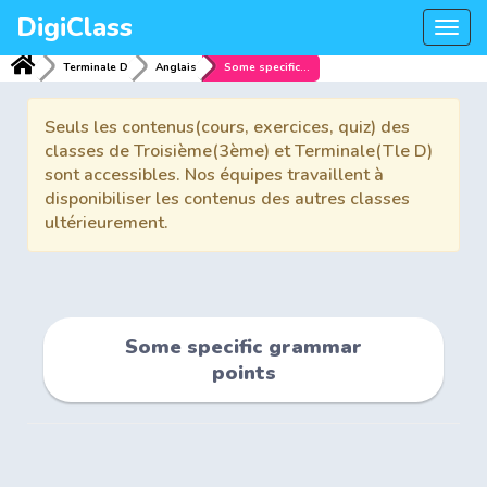
DigiClass
Togg
navi
Terminale D
Anglais
Some specific grammar points
Seuls les contenus(cours, exercices, quiz) des
classes de Troisième(3ème) et Terminale(Tle D)
sont accessibles. Nos équipes travaillent à
disponibiliser les contenus des autres classes
ultérieurement.
Some specific grammar
points