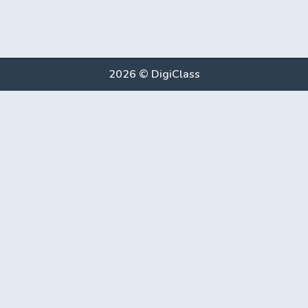
2026 © DigiClass