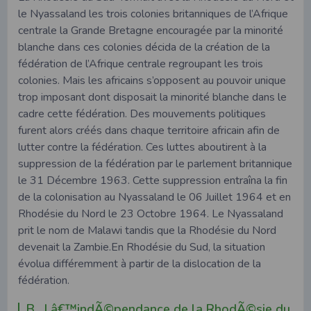
le Nyassaland les trois colonies britanniques de l’Afrique
centrale la Grande Bretagne encouragée par la minorité
blanche dans ces colonies décida de la création de la
fédération de l’Afrique centrale regroupant les trois
colonies. Mais les africains s’opposent au pouvoir unique
trop imposant dont disposait la minorité blanche dans le
cadre cette fédération. Des mouvements politiques
furent alors créés dans chaque territoire africain afin de
lutter contre la fédération. Ces luttes aboutirent à la
suppression de la fédération par le parlement britannique
le 31 Décembre 1963. Cette suppression entraîna la fin
de la colonisation au Nyassaland le 06 Juillet 1964 et en
Rhodésie du Nord le 23 Octobre 1964. Le Nyassaland
prit le nom de Malawi tandis que la Rhodésie du Nord
devenait la Zambie.En Rhodésie du Sud, la situation
évolua différemment à partir de la dislocation de la
fédération.
B. Lâ€™indÃ©pendance de la RhodÃ©sie du