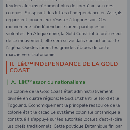
leaders africains réclament plus de liberté au sein des
colonies. S’inspirant des luttes d’indépendance en Asie, ils
organisent pour mieux résister à l’oppression. Ces
mouvements d’indépendance furent pacifiques ou
violentes. En Afrique noire, la Gold Coast fut le précurseur
de ce mouvement, elle sera suivie dans son action par le
Nigéria. Quelles furent les grandes étapes de cette
marche vers l’autonomie.
II. Lâ€™INDEPENDANCE DE LA GOLD
COAST
A. Lâ€™essor du nationalisme
La colonie de la Gold Coast était administrativement
divisée en quatre régions: le Sud, l’Ashanti, le Nord et le
Togoland. Economiquement la principale ressource de la
colonie était le cacao.Le système coloniale britannique a
constitué à s’appuyé sur les autorités locales c’est-à-dire
les chefs traditionnels. Cette politique Britannique fini par