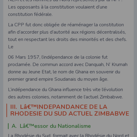
Les opposants à la constitution voulaient d’une
constitution fédérale.
La CPP fut donc obligée de réaménager la constitution
afin d’accorder plus d’autorité aux régions décentralisés,
tout en respectant les droits des minorités et des chefs.
Le
06 Mars 1957, l’indépendance de la colonie fut
proclamée. De commun accord avec Danquah, N’ Krumah
donne au Jeune Etat, le nom de Ghana en souvenir du
premier grand empire Soudanais du moyen âge.
L’indépendance du Ghana influence très vite l’évolution
des autres colonies, notamment de l’actuel Zimbabwe.
III. Lâ€™INDEPANDANCE DE LA
RHODESIE DU SUD ACTUEL ZIMBABWE
A. Lâ€™essor du Nationalisme
La Rhodésie du Sud formait avec la Rhodésie du Nord et