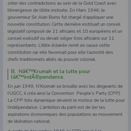
créer des contradictions au sein de la Gold Coast avec
l’émergence de l’élite instruite. En Mars 1946, le
gouverneur Sir Alan Burns fut chargé d’appliquer une
nouvelle constitution. Cette dernière instituait un conseil
législatif composé de 21 africains et 10 européens et un
conseil exécutif ou devait siéger trois africains sur 11
représentants. L’élite éclairée remit en cause cette
constitution car elle favorisait pour elle l’autorité des
chefs traditionnels alliés du pouvoir colonial.
B. Nâ€™Krumah et la lutte pour
lâ€™indÃ©pendance.
En juin 1949, N’Krumah se brouille avec les dirigeants de
l’UGCC, il créa ainsi la Convention People’s Party (CPP).
La CPP très dynamique devient le moteur de la lutte pour
l’indépendance. L’ambition du parti est de lier les
aspirations économiques des populations au mouvement
de libération national.