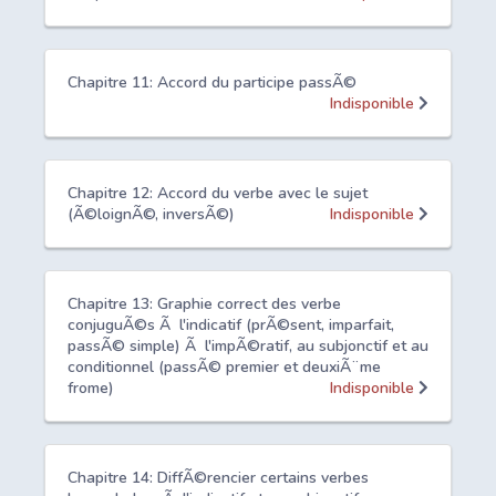
Chapitre 11: Accord du participe passÃ©
Indisponible
Chapitre 12: Accord du verbe avec le sujet
(Ã©loignÃ©, inversÃ©)
Indisponible
Chapitre 13: Graphie correct des verbe
conjuguÃ©s Ã l'indicatif (prÃ©sent, imparfait,
passÃ© simple) Ã l'impÃ©ratif, au subjonctif et au
conditionnel (passÃ© premier et deuxiÃ¨me
frome)
Indisponible
Chapitre 14: DiffÃ©rencier certains verbes