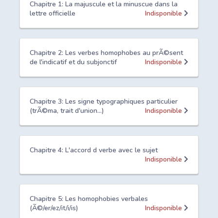
Chapitre 1: La majuscule et la minuscue dans la
lettre officielle
Indisponible
Chapitre 2: Les verbes homophobes au prÃ©sent
de l'indicatif et du subjonctif
Indisponible
Chapitre 3: Les signe typographiques particulier
(trÃ©ma, trait d'union...)
Indisponible
Chapitre 4: L'accord d verbe avec le sujet
Indisponible
Chapitre 5: Les homophobies verbales
(Ã©/er/ez/it/i/is)
Indisponible