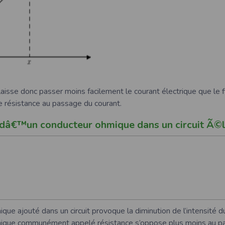
aisse donc passer moins facilement le courant électrique que le fil
de résistance au passage du courant.
 dâ€™un conducteur ohmique dans un circuit Ã©l
ue ajouté dans un circuit provoque la diminution de l’intensité du
ique communément appelé résistance s’oppose plus moins au p