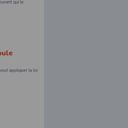
ourant qui le
oule
eut appliquer la loi