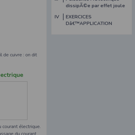
dissipÃ©e par effet joule
IV
EXERCICES
Dâ€™APPLICATION
 de cuivre : on dit
ectrique
 courant électrique.
assage du courant