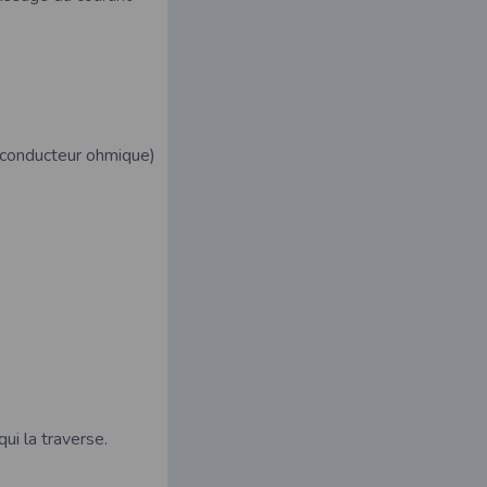
 (conducteur ohmique)
qui la traverse.