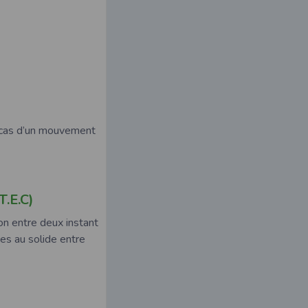
e cas d’un mouvement
.E.C)
ion entre deux instant
es au solide entre