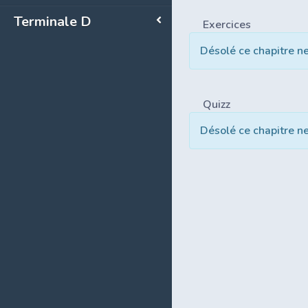
Terminale D
Exercices
Désolé ce chapitre n
Quizz
Désolé ce chapitre n