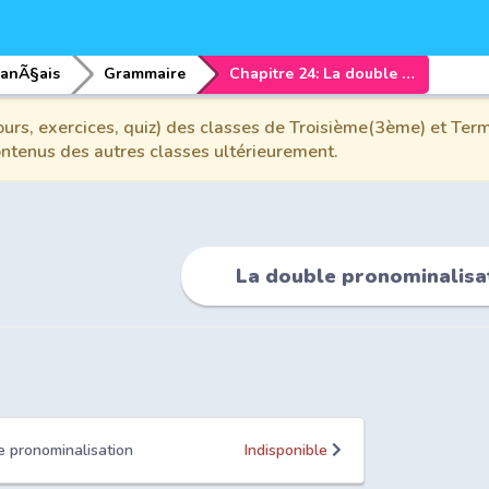
ranÃ§ais
Grammaire
Chapitre 24: La double pronominalisation
urs, exercices, quiz) des classes de Troisième(3ème) et Term
contenus des autres classes ultérieurement.
La double pronominalisa
e pronominalisation
Indisponible