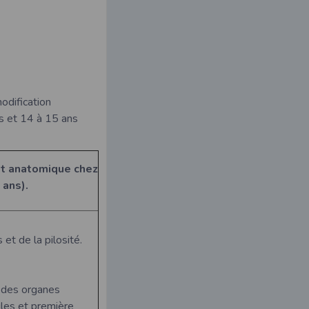
odification
es et 14 à 15 ans
et anatomique chez
 ans).
t de la pilosité.
 des organes
ules et première