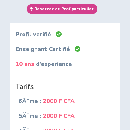
Réservez ce Prof particulier
Profil verifié
Enseignant Certifié
10 ans
d'experience
Tarifs
6Ã¨me :
2000 F CFA
5Ã¨me :
2000 F CFA