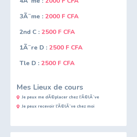
4Ã¨me :
2000 F CFA
3Ã¨me :
2000 F CFA
2nd C :
2500 F CFA
1Ã¨re D :
2500 F CFA
Tle D :
2500 F CFA
Mes Lieux de cours
Je peux me dÃ©placer chez l'Ã©lÃ¨ve
Je peux recevoir l'Ã©lÃ¨ve chez moi